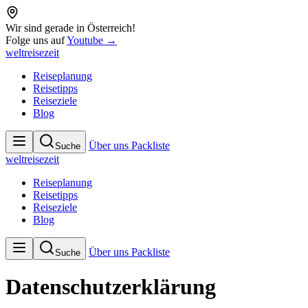
Wir sind gerade in Österreich!
Folge uns auf
Youtube →
weltreisezeit
Reiseplanung
Reisetipps
Reiseziele
Blog
Über uns
Packliste
Suche
weltreisezeit
Reiseplanung
Reisetipps
Reiseziele
Blog
Über uns
Packliste
Suche
Datenschutzerklärung