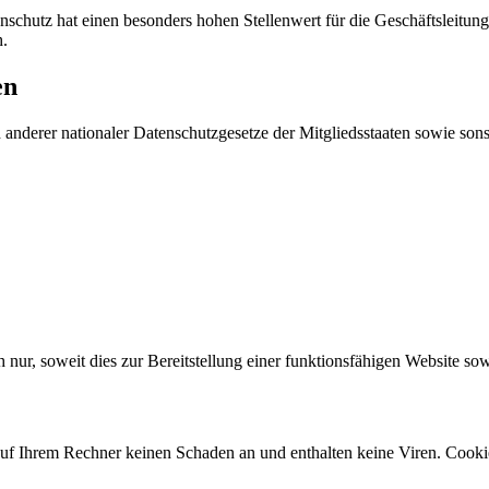
chutz hat einen besonders hohen Stellenwert für die Geschäftsleitung d
h.
en
derer nationaler Datenschutzgesetze der Mitgliedsstaaten sowie sonst
ur, soweit dies zur Bereitstellung einer funktionsfähigen Website sowi
auf Ihrem Rechner keinen Schaden an und enthalten keine Viren. Cookie