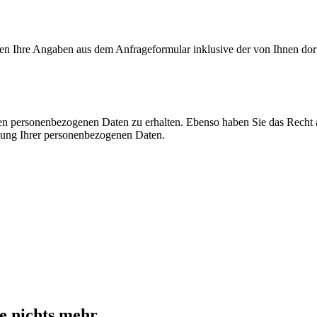
n Ihre Angaben aus dem Anfrageformular inklusive der von Ihnen dor
rten personenbezogenen Daten zu erhalten. Ebenso haben Sie das Recht
ung Ihrer personenbezogenen Daten.
e nichts mehr.