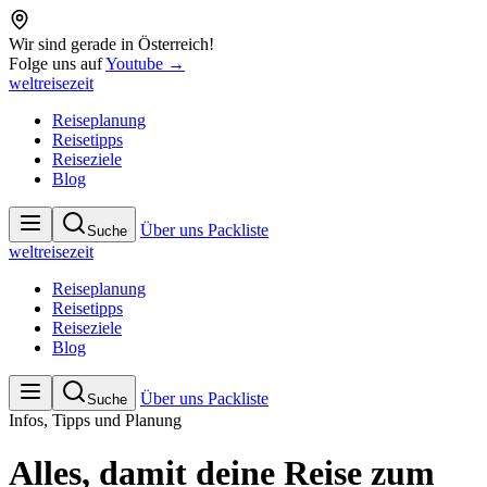
Wir sind gerade in Österreich!
Folge uns auf
Youtube →
weltreisezeit
Reiseplanung
Reisetipps
Reiseziele
Blog
Über uns
Packliste
Suche
weltreisezeit
Reiseplanung
Reisetipps
Reiseziele
Blog
Über uns
Packliste
Suche
Infos, Tipps und Planung
Alles, damit deine
Reise
zum