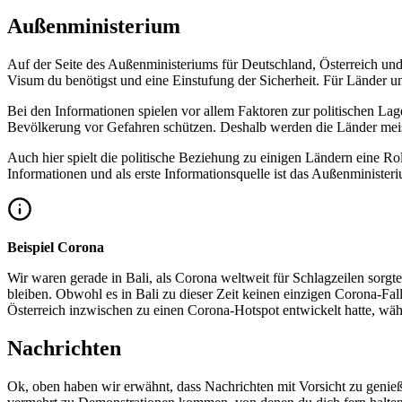
Außenministerium
Auf der Seite des Außenministeriums für Deutschland, Österreich und
Visum du benötigst und eine Einstufung der Sicherheit. Für Länder u
Bei den Informationen spielen vor allem Faktoren zur politischen La
Bevölkerung vor Gefahren schützen. Deshalb werden die Länder meiste
Auch hier spielt die politische Beziehung zu einigen Ländern eine Roll
Informationen und als erste Informationsquelle ist das Außenministeri
Beispiel Corona
Wir waren gerade in Bali, als Corona weltweit für Schlagzeilen sorgt
bleiben. Obwohl es in Bali zu dieser Zeit keinen einzigen Corona-Fa
Österreich inzwischen zu einen Corona-Hotspot entwickelt hatte, währ
Nachrichten
Ok, oben haben wir erwähnt, dass Nachrichten mit Vorsicht zu genieß