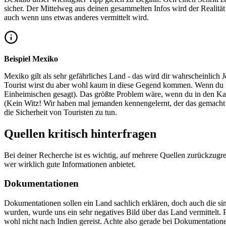
sicher. Der Mittelweg aus deinen gesammelten Infos wird der Realität
auch wenn uns etwas anderes vermittelt wird.
Beispiel Mexiko
Mexiko gilt als sehr gefährliches Land - das wird dir wahrscheinlic
Tourist wirst du aber wohl kaum in diese Gegend kommen. Wenn du m
Einheimischen gesagt). Das größte Problem wäre, wenn du in den Ka
(Kein Witz! Wir haben mal jemanden kennengelernt, der das gemacht ha
die Sicherheit von Touristen zu tun.
Quellen kritisch hinterfragen
Bei deiner Recherche ist es wichtig, auf mehrere Quellen zurückzugreif
wer wirklich gute Informationen anbietet.
Dokumentationen
Dokumentationen sollen ein Land sachlich erklären, doch auch die sin
wurden, wurde uns ein sehr negatives Bild über das Land vermittelt. 
wohl nicht nach Indien gereist. Achte also gerade bei Dokumentationen