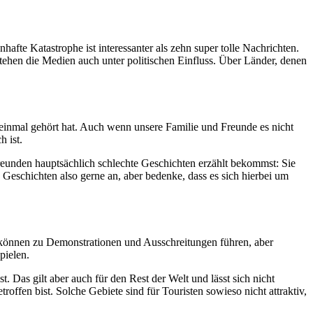
afte Katastrophe ist interessanter als zehn super tolle Nachrichten.
tehen die Medien auch unter politischen Einfluss. Über Länder, denen
r einmal gehört hat. Auch wenn unsere Familie und Freunde es nicht
h ist.
 Freunden hauptsächlich schlechte Geschichten erzählt bekommst: Sie
re Geschichten also gerne an, aber bedenke, dass es sich hierbei um
hen können zu Demonstrationen und Ausschreitungen führen, aber
pielen.
 Das gilt aber auch für den Rest der Welt und lässt sich nicht
offen bist. Solche Gebiete sind für Touristen sowieso nicht attraktiv,