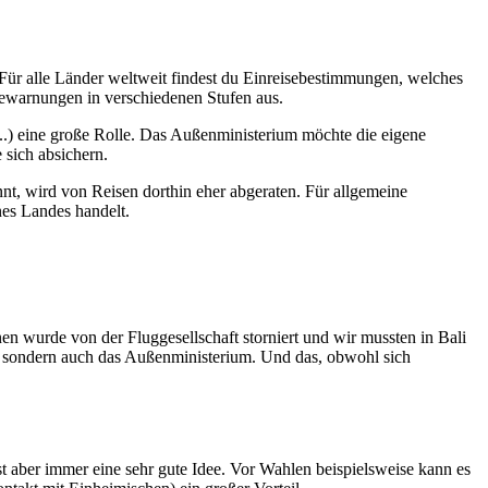
 Für alle Länder weltweit findest du Einreisebestimmungen, welches
sewarnungen in verschiedenen Stufen aus.
...) eine große Rolle. Das Außenministerium möchte die eigene
 sich absichern.
innt, wird von Reisen dorthin eher abgeraten. Für allgemeine
nes Landes handelt.
en wurde von der Fluggesellschaft storniert und wir mussten in Bali
ch, sondern auch das Außenministerium. Und das, obwohl sich
t aber immer eine sehr gute Idee. Vor Wahlen beispielsweise kann es