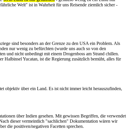
hrliche Welt" ist in Wahrheit für uns Reisende ziemlich sicher -
nkriege sind besonders an der Grenze zu den USA ein Problem. Als
nden nur wenig zu befürchten (wurde uns auch so von den
en und nicht unbedingt mit einem Drogenboss am Strand chillen.
 Halbinsel Yucatan, ist die Regierung zusätzlich bemüht, alles für
et objektiv über ein Land. Es ist nicht immer leicht herauszufinden,
ntationen über Indien gesehen. Mit gewissen Begriffen, die verwendet
t. Nach dieser vermeintlich "sachlichen" Dokumentation wären wir
über die positiven/negativen Facetten sprechen.