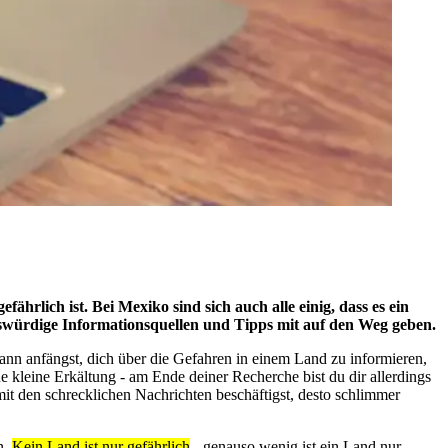
efährlich ist. Bei Mexiko sind sich auch alle einig, dass es ein
uenswürdige Informationsquellen und Tipps mit auf den Weg geben.
ann anfängst, dich über die Gefahren in einem Land zu informieren,
 kleine Erkältung - am Ende deiner Recherche bist du dir allerdings
mit den schrecklichen Nachrichten beschäftigst, desto schlimmer
n.
Kein Land ist nur gefährlich
- genauso wenig ist ein Land nur