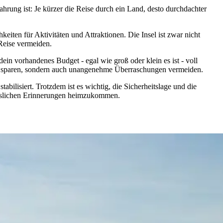
ahrung ist: Je kürzer die Reise durch ein Land, desto durchdachter
eiten für Aktivitäten und Attraktionen. Die Insel ist zwar nicht
 Reise vermeiden.
ein vorhandenes Budget - egal wie groß oder klein es ist - voll
eld sparen, sondern auch unangenehme Überraschungen vermeiden.
abilisiert. Trotzdem ist es wichtig, die Sicherheitslage und die
gesslichen Erinnerungen heimzukommen.