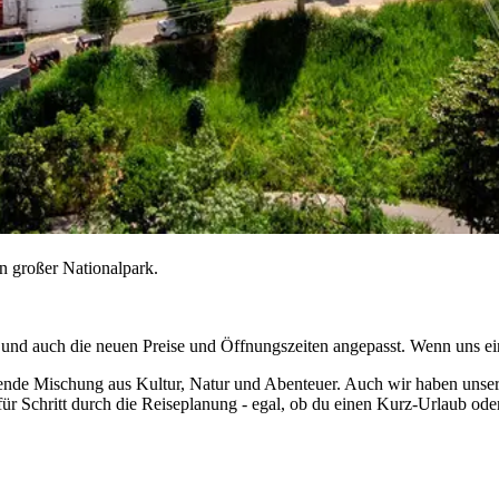
in großer Nationalpark.
und auch die neuen Preise und Öffnungszeiten angepasst. Wenn uns ein F
ierende Mischung aus Kultur, Natur und Abenteuer. Auch wir haben unse
für Schritt durch die Reiseplanung - egal, ob du einen Kurz-Urlaub ode