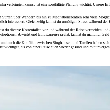
ka verbringen kannst, ist eine sorgfältige Planung wichtig. Unsere Erf
on Surfen über Wandern bis hin zu Meditationszentren sehr viele Möglichk
s dich interessiert. Gleichzeitig kannst du unnötigen Stress während der
nnst du diverse Kostenfallen vor und während der Reise vermeiden und d
rtoptionen abwägst und Eintrittspreise prüfst, kannst du nicht nur G
nd und auch die Konflikte zwischen Singhalesen und Tamilen haben sich st
ist wichtiger, als von einer Reise auch wieder gesund und mit unver