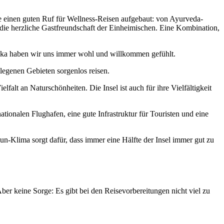
ere einen guten Ruf für Wellness-Reisen aufgebaut: von Ayurveda-
 die herzliche Gastfreundschaft der Einheimischen. Eine Kombination,
Lanka haben wir uns immer wohl und willkommen gefühlt.
elegenen Gebieten sorgenlos reisen.
falt an Naturschönheiten. Die Insel ist auch für ihre Vielfältigkeit
ationalen Flughafen, eine gute Infrastruktur für Touristen und eine
un-Klima sorgt dafür, dass immer eine Hälfte der Insel immer gut zu
ber keine Sorge: Es gibt bei den Reisevorbereitungen nicht viel zu