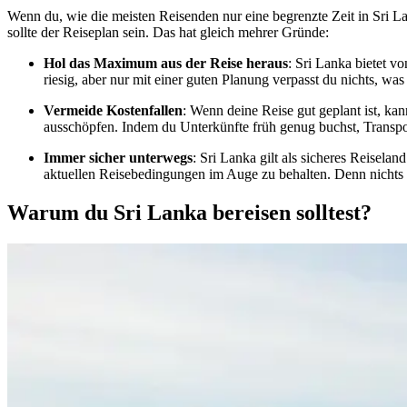
Wenn du, wie die meisten Reisenden nur eine begrenzte Zeit in Sri Lan
sollte der Reiseplan sein. Das hat gleich mehrer Gründe:
Hol das Maximum aus der Reise heraus
: Sri Lanka bietet v
riesig, aber nur mit einer guten Planung verpasst du nichts, wa
Vermeide Kostenfallen
: Wenn deine Reise gut geplant ist, ka
ausschöpfen. Indem du Unterkünfte früh genug buchst, Transpo
Immer sicher unterwegs
: Sri Lanka gilt als sicheres Reisela
aktuellen Reisebedingungen im Auge zu behalten. Denn nichts 
Warum du Sri Lanka bereisen solltest?